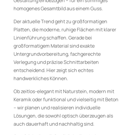
Gestaltung einbezogen – für ein stimmiges
homogenes Gesamtbild aus einem Guss.
Der aktuelle Trend geht zu großformatigen
Platten, die moderne, ruhige Flächen mit klarer
Linienführung schaffen. Gerade bei
großformatigem Material sind exakte
Untergrundvorbereitung, fachgerechte
Verlegung und präzise Schnittarbeiten
entscheidend. Hier zeigt sich echtes
handwerkliches Können.
Ob zeitlos-elegant mit Naturstein, modern mit
Keramik oder funktional und vielseitig mit Beton
– wir planen und realisieren individuelle
Lösungen, die sowohl optisch überzeugen als
auch dauerhaft und nachhaltig sind.