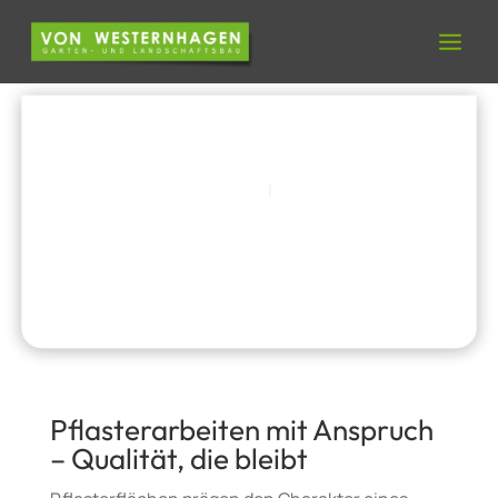
Pflasterarbeiten-Projekte
|
Treppen-, Mauerbau
& Natursteinarbeiten
Pflasterarbeiten
Pflasterarbeiten mit Anspruch
– Qualität, die bleibt