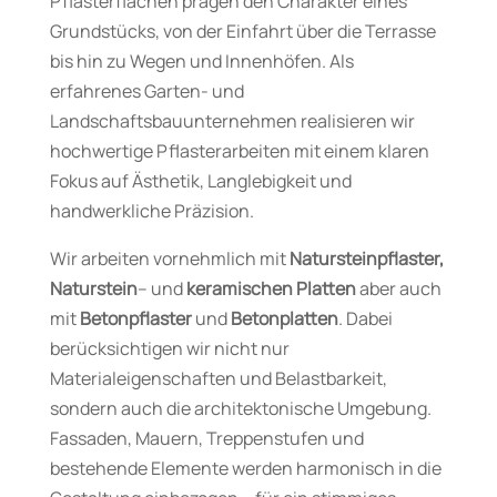
Pflasterflächen prägen den Charakter eines
Grundstücks, von der Einfahrt über die Terrasse
bis hin zu Wegen und Innenhöfen. Als
erfahrenes Garten- und
Landschaftsbauunternehmen realisieren wir
hochwertige Pflasterarbeiten mit einem klaren
Fokus auf Ästhetik, Langlebigkeit und
handwerkliche Präzision.
Wir arbeiten vornehmlich mit
Natursteinpflaster,
Naturstein
– und
keramischen Platten
aber auch
mit
Betonpflaster
und
Betonplatten
. Dabei
berücksichtigen wir nicht nur
Materialeigenschaften und Belastbarkeit,
sondern auch die architektonische Umgebung.
Fassaden, Mauern, Treppenstufen und
bestehende Elemente werden harmonisch in die